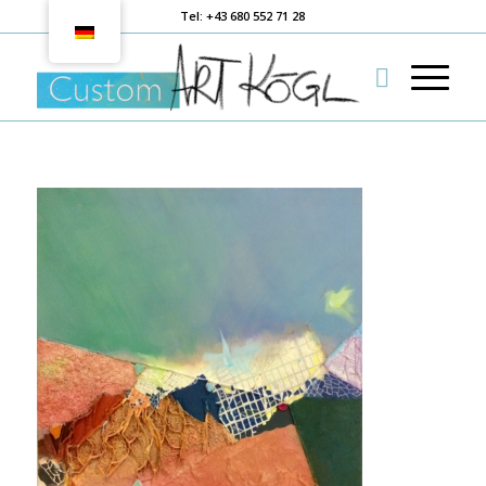
Tel: +43 680 552 71 28