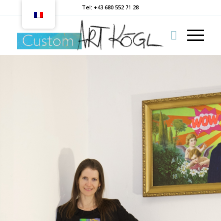
Tel: +43 680 552 71 28