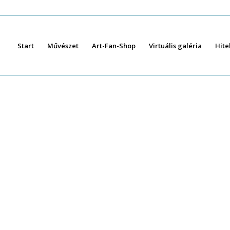
Start
Művészet
Art-Fan-Shop
Virtuális galéria
Hite