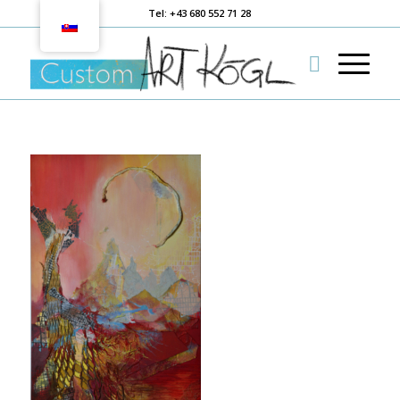
Tel: +43 680 552 71 28