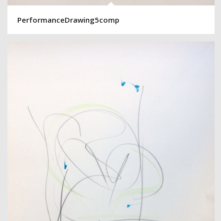
PerformanceDrawing5comp