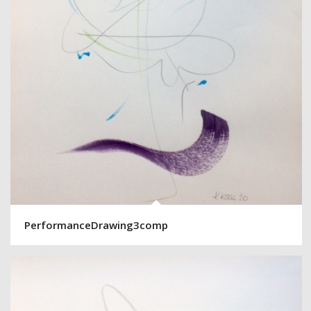
PerformanceDrawing3comp