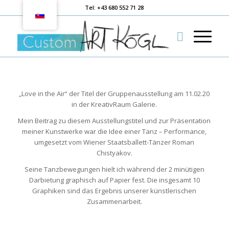
Tel: +43 680 552 71 28
„Love in the Air“ der Titel der Gruppenausstellung am 11.02.20
in der KreativRaum Galerie.
Mein Beitrag zu diesem Ausstellungstitel und zur Präsentation
meiner Kunstwerke war die Idee einer Tanz – Performance,
umgesetzt vom Wiener Staatsballett-Tänzer Roman
Chistyakov.
Seine Tanzbewegungen hielt ich während der 2 minütigen
Darbietung graphisch auf Papier fest. Die insgesamt 10
Graphiken sind das Ergebnis unserer künstlerischen
Zusammenarbeit.