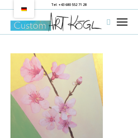
Tel: +43 680 552 71 28