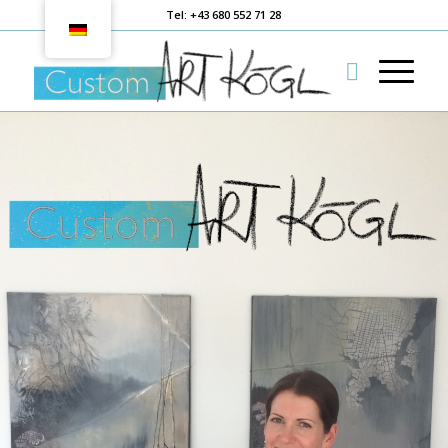
Tel: +43 680 552 71 28