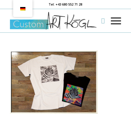
Tel: +43 680 552 71 28