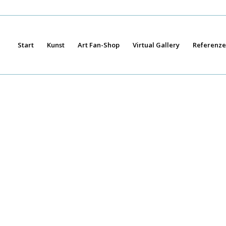
Start
Kunst
Art Fan-Shop
Virtual Gallery
Referenz