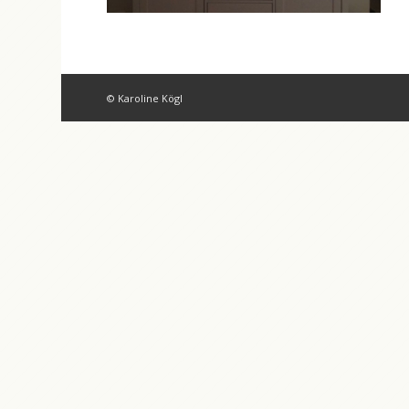
© Karoline Kögl