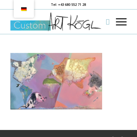
Tel: +43 680 552 71 28