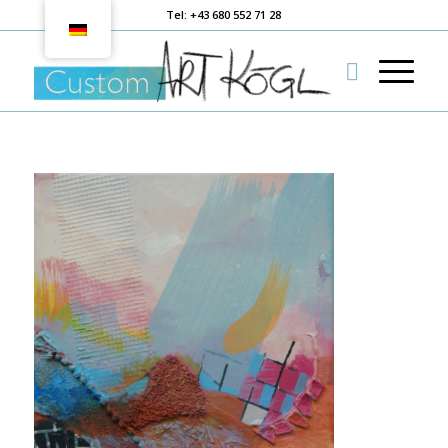
Tel: +43 680 552 71 28