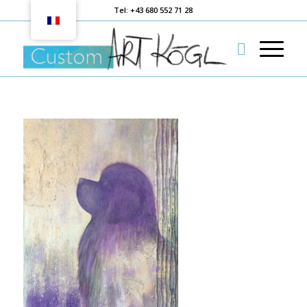
Tel: +43 680 552 71 28