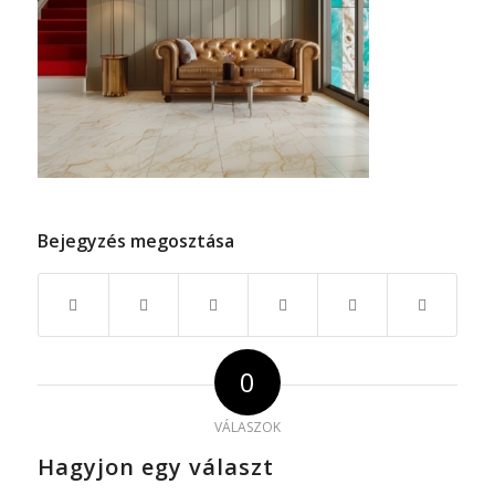
Bejegyzés megosztása
0
VÁLASZOK
Hagyjon egy választ