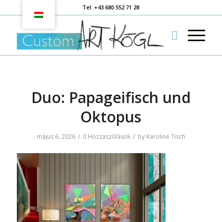
Tel: +43 680 552 71 28
Duo: Papageifisch und
Oktopus
/
/
május 6, 2026
0 Hozzászólások
by
Karoline Tisch