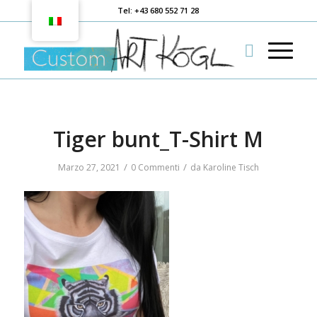
Tel: +43 680 552 71 28
Tiger bunt_T-Shirt M
/
/
Marzo 27, 2021
0 Commenti
da
Karoline Tisch