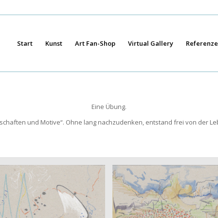
Start
Kunst
Art Fan-Shop
Virtual Gallery
Referenz
Eine Übung.
chaften und Motive“. Ohne lang nachzudenken, entstand frei von der Leb