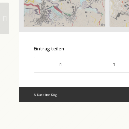
Blick aufs Meer
Eintrag teilen
© Karoline Kögl