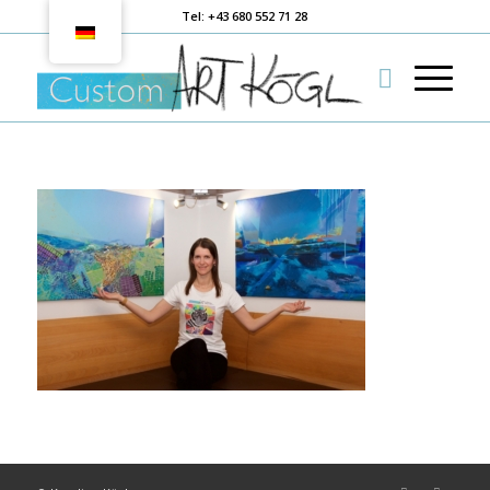
Tel: +43 680 552 71 28