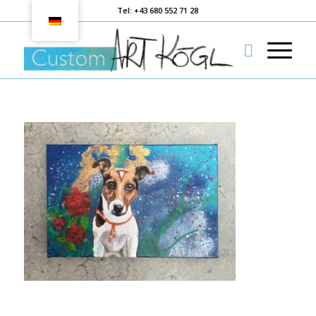
Tel: +43 680 552 71 28