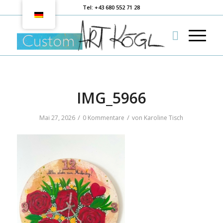
Tel: +43 680 552 71 28
IMG_5966
/
/
Mai 27, 2026
0 Kommentare
von
Karoline Tisch