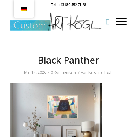
Tel: +43 680 552 71 28
Black Panther
/
/
Mai 14, 2026
0 Kommentare
von
Karoline Tisch