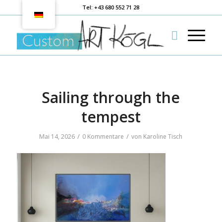
Tel: +43 680 552 71 28
Sailing through the
tempest
/
/
Mai 14, 2026
0 Kommentare
von
Karoline Tisch