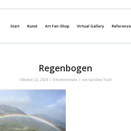
Start
Kunst
Art Fan-Shop
Virtual Gallery
Referenz
Regenbogen
/
/
Oktober 22, 2024
0 Kommentare
von
Karoline Tisch