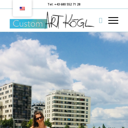
Tel: +43 680 552 71 28